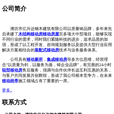
公司简介
潍坊市亿兴达钢木建筑有限公司以质量铸品牌，多年来先
后承建了
木结构移动房
移动房屋
百多项大中型项目，能够实现
不同行业的需求，同时我们紧随科技的进步，追求品质的加
强，形成了以工程开发、咨询规划服务以及提供大型行业应用
解决方案相结合的
装配式移动房
技术与业务服务体系。
公司具有
移动厕所
，
集成移动房
等多方位思维，经营理
念“以质量为剑，以服务为盾，铸企业品牌”，有完善的24小时
轻型移动房
售后服务，强调与合作伙伴长远互利互惠的关系，
与客户共同发展共创辉煌，形成了我公司根本竞争力，在未来
移动岗亭
施工领域占有了重要的一席。
更多..
联系方式