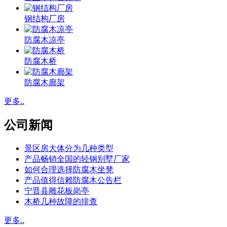
钢结构厂房
防腐木凉亭
防腐木桥
防腐木廊架
更多..
公司新闻
景区房大体分为几种类型
产品畅销全国的轻钢别墅厂家
如何合理选择防腐木坐凳
产品值得信赖防腐木公告栏
宁晋县雕花板岗亭
木桥几种故障的排查
更多..