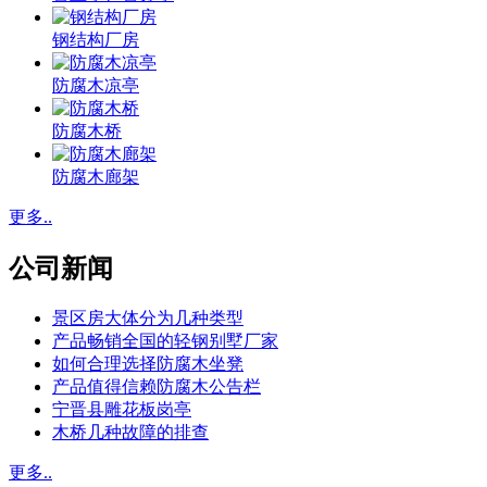
钢结构厂房
防腐木凉亭
防腐木桥
防腐木廊架
更多..
公司新闻
景区房大体分为几种类型
产品畅销全国的轻钢别墅厂家
如何合理选择防腐木坐凳
产品值得信赖防腐木公告栏
宁晋县雕花板岗亭
木桥几种故障的排查
更多..