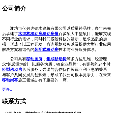
公司简介
潍坊市亿兴达钢木建筑有限公司以质量铸品牌，多年来先
后承建了
木结构移动房
移动房屋
百多项大中型项目，能够实现
不同行业的需求，同时我们紧随科技的进步，追求品质的加
强，形成了以工程开发、咨询规划服务以及提供大型行业应用
解决方案相结合的
装配式移动房
技术与业务服务体系。
公司具有
移动厕所
，
集成移动房
等多方位思维，经营理
念“以质量为剑，以服务为盾，铸企业品牌”，有完善的24小时
轻型移动房
售后服务，强调与合作伙伴长远互利互惠的关系，
与客户共同发展共创辉煌，形成了我公司根本竞争力，在未来
移动岗亭
施工领域占有了重要的一席。
更多..
联系方式