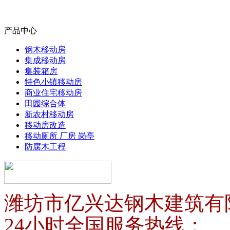
产品中心
钢木移动房
集成移动房
集装箱房
特色小镇移动房
商业住宅移动房
田园综合体
新农村移动房
移动房改造
移动厕所 厂房 岗亭
防腐木工程
潍坊市亿兴达钢木建筑有
24小时全国服务热线：